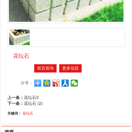
花坛石
留言咨询
更多信息
分享：
上一条：
花坛石3
下一条：
花坛石 (2)
关键词：
花坛石